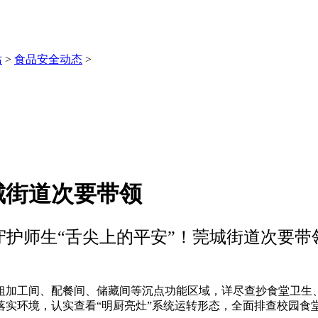
站
>
食品安全动态
>
城街道次要带领
守护师生“舌尖上的平安”！莞城街道次要带
加工间、配餐间、储藏间等沉点功能区域，详尽查抄食堂卫生、
落实环境，认实查看“明厨亮灶”系统运转形态，全面排查校园食