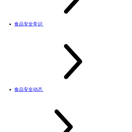
食品安全常识
食品安全动态