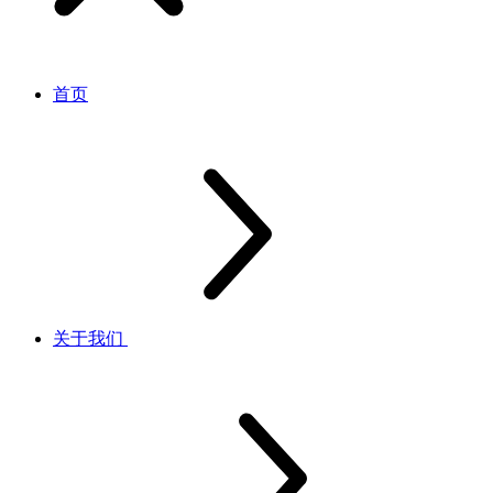
首页
关于我们