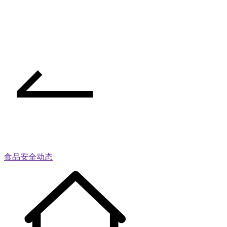
食品安全动态