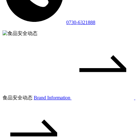
0730-6321888
食品安全动态
Brand Information