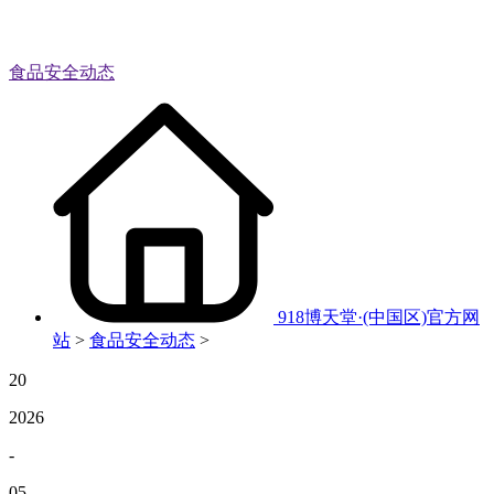
食品安全动态
918博天堂·(中国区)官方网
站
>
食品安全动态
>
20
2026
-
05