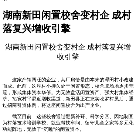
湖南新田闲置校舍变村企 成村
落复兴增收引擎
湖南新田闲置校舍变村企 成村落复兴增
收引擎
这家产销两旺的企业，其厂房恰是由本来的潭田村小改建
而成。此前，这座村小持久处于闲置形态，校舍取场地逐步荒
疏，形成集体资本华侈。为无效盘活闲置资产、强大村集体经
济、拓宽村平易近增收渠道，新田县正在充实收罗村见后，通
过招商引资体例，将这座闲置校舍为出产企业。
截至目前，这些校舍通过翻新补葺、科学分区、因地制宜
为村落技术培训学校、就业帮扶车间、留守儿童之家等多元化
功能阵地，无效了“沉睡”的闲置资本。