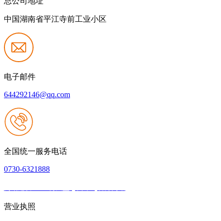
总公司地址
中国湖南省平江寺前工业小区
电子邮件
644292146@qq.com
全国统一服务电话
0730-6321888
网站建设：918博天堂·(中国区)官方网站
|
网站地图
本网站支持IPV6
营业执照