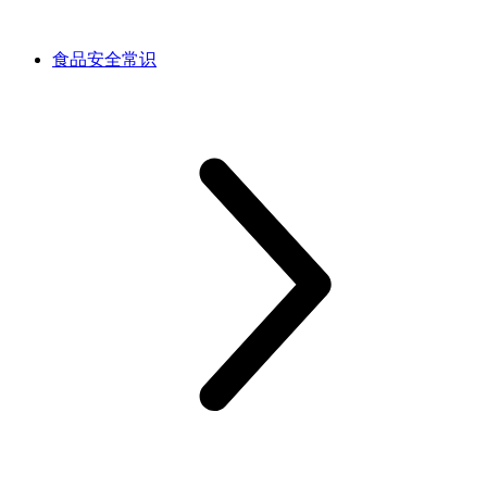
食品安全常识