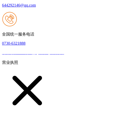
644292146@qq.com
全国统一服务电话
0730-6321888
网站建设：918博天堂·(中国区)官方网站
|
网站地图
本网站支持IPV6
营业执照