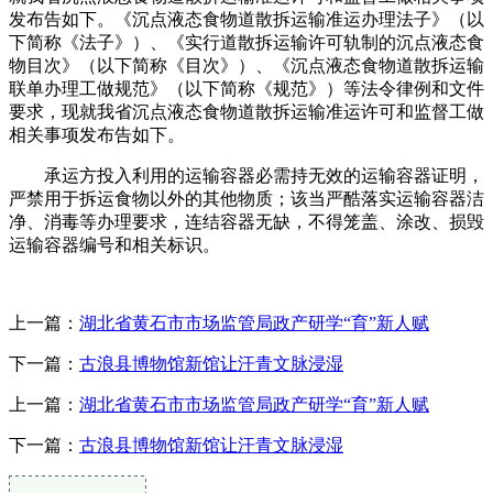
发布告如下。《沉点液态食物道散拆运输准运办理法子》（以
下简称《法子》）、《实行道散拆运输许可轨制的沉点液态食
物目次》（以下简称《目次》）、《沉点液态食物道散拆运输
联单办理工做规范》（以下简称《规范》）等法令律例和文件
要求，现就我省沉点液态食物道散拆运输准运许可和监督工做
相关事项发布告如下。
承运方投入利用的运输容器必需持无效的运输容器证明，
严禁用于拆运食物以外的其他物质；该当严酷落实运输容器洁
净、消毒等办理要求，连结容器无缺，不得笼盖、涂改、损毁
运输容器编号和相关标识。
上一篇：
湖北省黄石市市场监管局政产研学“育”新人赋
下一篇：
古浪县博物馆新馆让汗青文脉浸湿
上一篇：
湖北省黄石市市场监管局政产研学“育”新人赋
下一篇：
古浪县博物馆新馆让汗青文脉浸湿