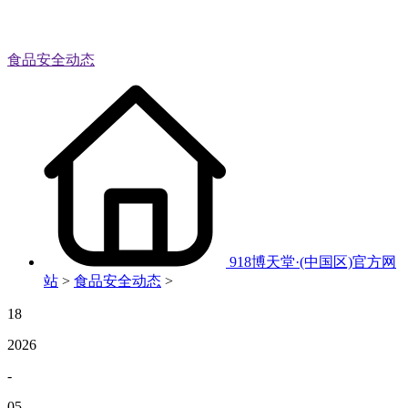
食品安全动态
918博天堂·(中国区)官方网
站
>
食品安全动态
>
18
2026
-
05