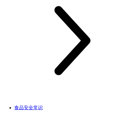
食品安全常识