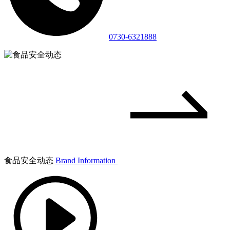
0730-6321888
食品安全动态
Brand Information