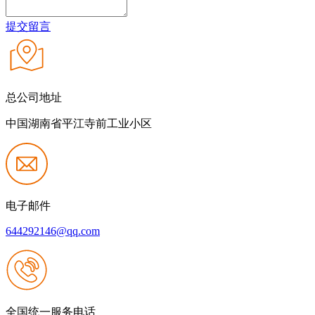
提交留言
总公司地址
中国湖南省平江寺前工业小区
电子邮件
644292146@qq.com
全国统一服务电话