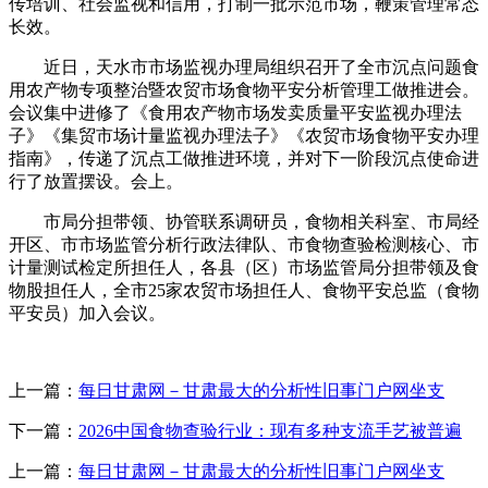
传培训、社会监视和信用，打制一批示范市场，鞭策管理常态
长效。
近日，天水市市场监视办理局组织召开了全市沉点问题食
用农产物专项整治暨农贸市场食物平安分析管理工做推进会。
会议集中进修了《食用农产物市场发卖质量平安监视办理法
子》《集贸市场计量监视办理法子》《农贸市场食物平安办理
指南》，传递了沉点工做推进环境，并对下一阶段沉点使命进
行了放置摆设。会上。
市局分担带领、协管联系调研员，食物相关科室、市局经
开区、市市场监管分析行政法律队、市食物查验检测核心、市
计量测试检定所担任人，各县（区）市场监管局分担带领及食
物股担任人，全市25家农贸市场担任人、食物平安总监（食物
平安员）加入会议。
上一篇：
每日甘肃网－甘肃最大的分析性旧事门户网坐支
下一篇：
2026中国食物查验行业：现有多种支流手艺被普遍
上一篇：
每日甘肃网－甘肃最大的分析性旧事门户网坐支