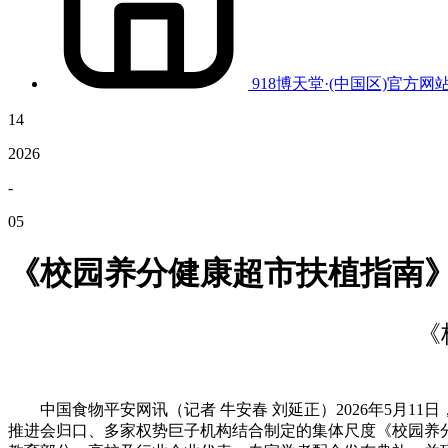
918博天堂·(中国区)官方网
14
2026
-
05
《校园养分健康超市扶植指南》
《
中国食物平安网讯（记者 牛安春 刘延正）2026年5月11
推进会归口、多家权势巨子机构结合制定的集体尺度《校园养