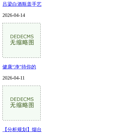
吕梁白酒瓶盖手艺
2026-04-14
健康“净”待你的
2026-04-11
【分析规划】烟台