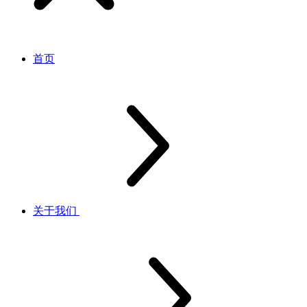
首页
关于我们