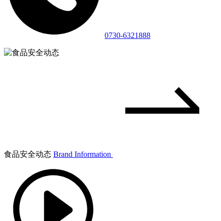
0730-6321888
食品安全动态
Brand Information