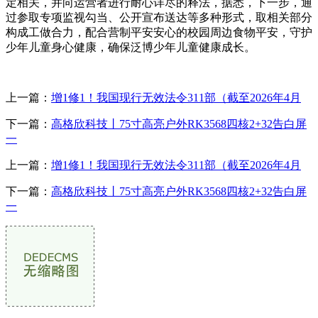
定相关，并向运营者进行耐心详尽的释法，据悉，下一步，通
过参取专项监视勾当、公开宣布送达等多种形式，取相关部分
构成工做合力，配合营制平安安心的校园周边食物平安，守护
少年儿童身心健康，确保泛博少年儿童健康成长。
上一篇：
增1修1！我国现行无效法令311部（截至2026年4月
下一篇：
高格欣科技丨75寸高亮户外RK3568四核2+32告白屏
一
上一篇：
增1修1！我国现行无效法令311部（截至2026年4月
下一篇：
高格欣科技丨75寸高亮户外RK3568四核2+32告白屏
一