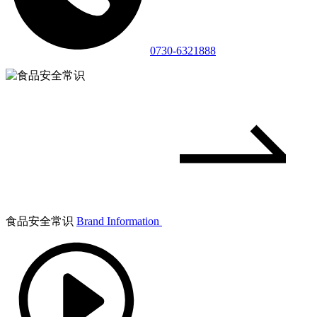
0730-6321888
食品安全常识
Brand Information