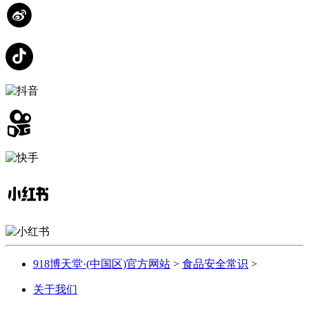
918博天堂·(中国区)官方网站
>
食品安全常识
>
关于我们