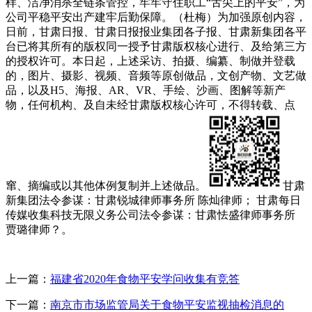
样、洁净消杀全链条管控，牢牢守住职工“舌尖上的平安”，为
公司平稳平安出产建牢后勤保障。（杜梅）为加强原创内容，
日前，甘肃日报、甘肃日报报业集团各子报、甘肃新集团各平
台已将其所有的版权同一授予甘肃版权核心进行、及给第三方
的授权许可。本日起，上述采访、拍摄、编纂、制做并登载
的，图片、摄影、视频、音频等原创做品，文创产物、文艺做
品，以及H5、海报、AR、VR、手绘、沙画、图解等新产
物，任何机构、及自未经甘肃版权核心许可，不得转载、点
窜、摘编或以其他体例复制并上述做品。
甘肃
新集团法令参谋：甘肃锐城律师事务所 陈灿律师； 甘肃每日
传媒收集科技无限义务公司法令参谋：甘肃怯盛律师事务所
贾璐律师？。
上一篇：
福建省2020年食物平安学问收集有竞答
下一篇：
南京市市场监管局关于食物平安监视抽检消息的