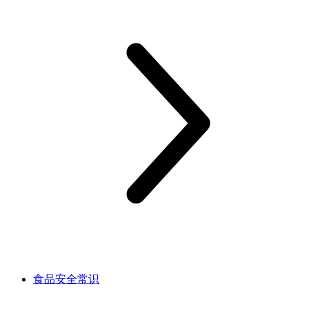
食品安全常识