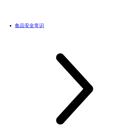
食品安全常识