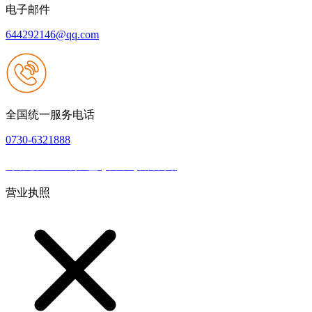
电子邮件
644292146@qq.com
全国统一服务电话
0730-6321888
网站建设：918博天堂·(中国区)官方网站
|
网站地图
本网站支持IPV6
营业执照