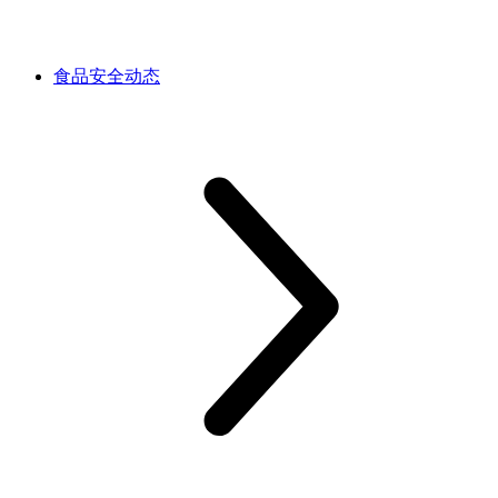
食品安全动态