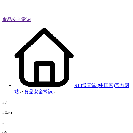
食品安全常识
918博天堂·(中国区)官方网
站
>
食品安全常识
>
27
2026
-
06