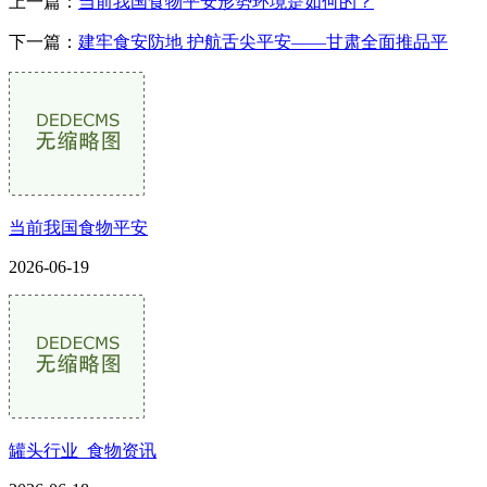
上一篇：
当前我国食物平安形势环境是如何的？
下一篇：
建牢食安防地 护航舌尖平安——甘肃全面推品平
当前我国食物平安
2026-06-19
罐头行业_食物资讯