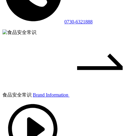
0730-6321888
食品安全常识
Brand Information