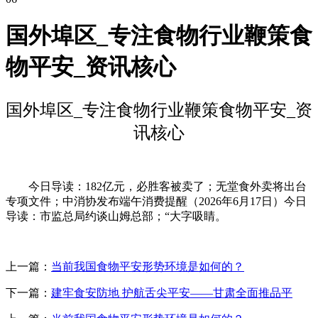
国外埠区_专注食物行业鞭策食
物平安_资讯核心
国外埠区_专注食物行业鞭策食物平安_资
讯核心
今日导读：182亿元，必胜客被卖了；无堂食外卖将出台
专项文件；中消协发布端午消费提醒（2026年6月17日）今日
导读：市监总局约谈山姆总部；“大字吸睛。
上一篇：
当前我国食物平安形势环境是如何的？
下一篇：
建牢食安防地 护航舌尖平安——甘肃全面推品平