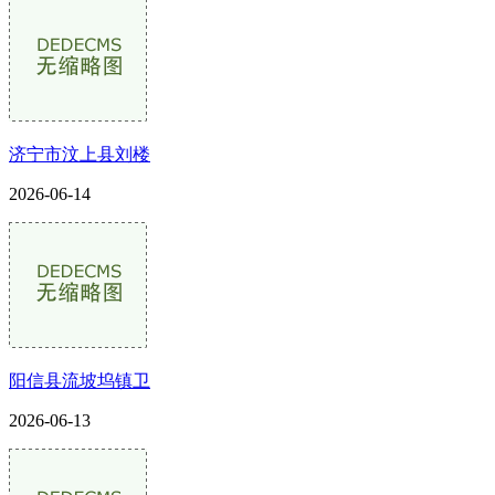
济宁市汶上县刘楼
2026-06-14
阳信县流坡坞镇卫
2026-06-13