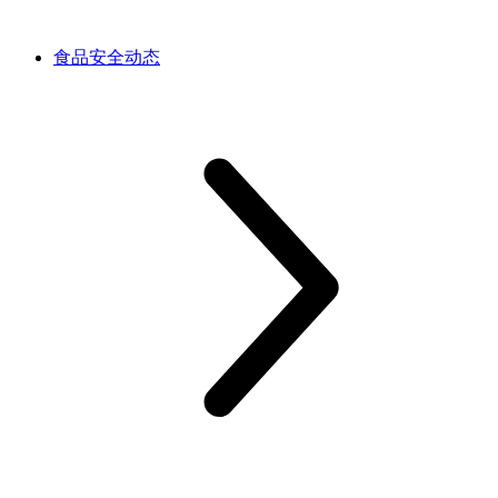
食品安全动态