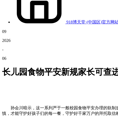
918博天堂·(中国区)官方网
09
2026
-
06
长儿园食物平安新规家长可查
孙会川暗示，这一系列严于一般校园食物平安办理的轨制放
慎，才能守护好孩子们的每一餐，守护好千家万户的拜托取信赖