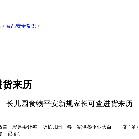
站
>
食品安全常识
>
进货来历
长儿园食物平安新规家长可查进货来历
置，就是要让每一所长儿园、每一家供餐企业大白——孩子的小
。记者/。