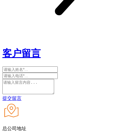
客户留言
提交留言
总公司地址