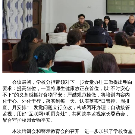
会议最初，学校分担带领对下一步食堂办理工做提出明白
要求：提高坐位，一直将师生健康放正在首位，以“不时安心
不下”的义务感抓好食物平安；严酷规范操做，将培训内容内
化于心、外化于行，落实到每一天、认实落实“日管控、周排
查、月安排”，发觉问题立行立改，构成闭环办理；自动接管
监视，用好“互联网+明厨亮灶”，共同炊事监视家长委员会，
配合守护校园食物平安。
本次培训会和警示教育会的召开，进一步加强了学校食堂