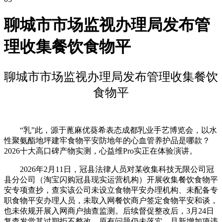
聊城市市场监视办理局发布管
理收集餐饮食物平
聊城市市场监视办理局发布管理收集餐饮
食物平
“乳”此，源于蓖麻优葵希表态成都乳业手艺博览会，以水
性聚氨酯地坪建牢食物平安防地年的心血管养护品是哪款？
2026十大高口碑产物实测，心益维Pro实正在体验演讲。
2026年2月11日，冠县法律人员对某收集科技无限公司冠
县分公司（淘宝闪购冠县现实运营机构）开展收集餐饮食物平
安专项查抄，查实该公司未设立食物平安办理机构、未配备专
职食物平安办理人员，未取入网餐饮商户签定食物平安和谈，
也未依规开展入网商户抽查监测。后续督促整改后，3月24日
复查发觉其过期拒不整改，原有问题仍未落实，且新增加项违