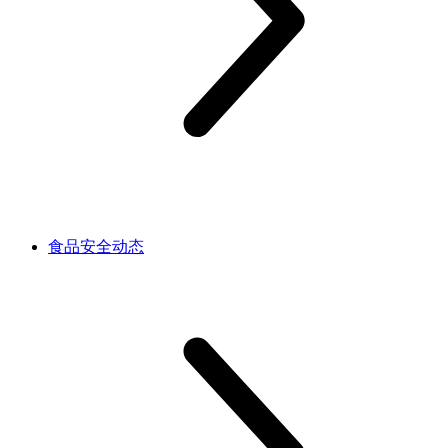
食品安全动态