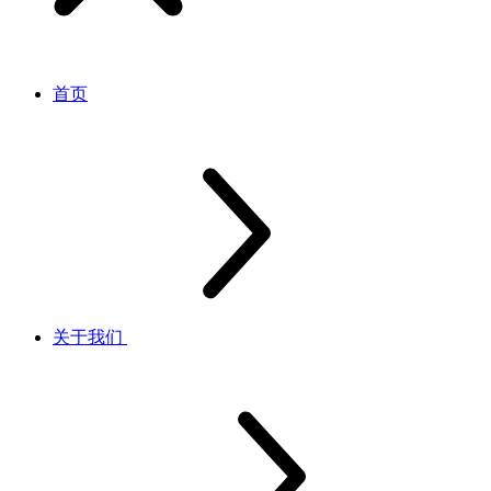
首页
关于我们