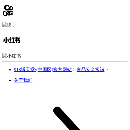
918博天堂·(中国区)官方网站
>
食品安全常识
>
关于我们