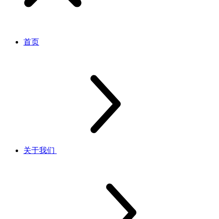
首页
关于我们