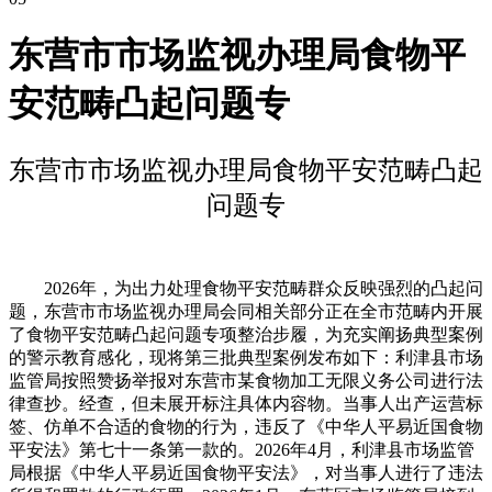
东营市市场监视办理局食物平
安范畴凸起问题专
东营市市场监视办理局食物平安范畴凸起
问题专
2026年，为出力处理食物平安范畴群众反映强烈的凸起问
题，东营市市场监视办理局会同相关部分正在全市范畴内开展
了食物平安范畴凸起问题专项整治步履，为充实阐扬典型案例
的警示教育感化，现将第三批典型案例发布如下：利津县市场
监管局按照赞扬举报对东营市某食物加工无限义务公司进行法
律查抄。经查，但未展开标注具体内容物。当事人出产运营标
签、仿单不合适的食物的行为，违反了《中华人平易近国食物
平安法》第七十一条第一款的。2026年4月，利津县市场监管
局根据《中华人平易近国食物平安法》，对当事人进行了违法