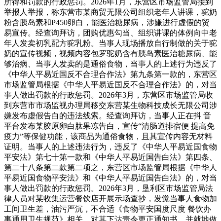
所得和罚款的行政惩罚。2026年1月，东营区市场监管局接到
举报人举报，称东营市某商贸无限公司组织老年人讲课，驼奶
粉含胰岛素和P450卵白，能医治糖尿病，涉嫌进行虚假的贸
易宣传。经查询拜访，团购优惠勾当、组织讲课的体例向中老
年人发卖初乳配方驼乳粉。当事人现场播放自行制做的关于驼
奶的宣传视频，视频内容包罗驼奶含有胰岛素医治糖尿病、能
够治病、当事人发卖的是通俗食物，当事人的上述行为违反了
《中华人平易近国反不合理合作法》第九条第一款的，东营区
市场监管局根据《中华人平易近国反不合理合作法》的，对当
事人做出罚款的行政惩罚。2026年3月，东营区市场监管局收
到东营市市场监视办理局移交东营某生物科技成长无限公司涉
嫌发布虚假告白的违法线索。经查询拜访，当事人正在抖 音
平台发布某胶原卵白肽果冻告白，宣传“清肠道排宿便 提高免
疫力”等保健功能，该商品为通俗食物，且其宣传内容无材料
证明。当事人的上述违法行为，违反了《中华人平易近国食物
平安法》第七十第一款和《中华人平易近国告白法》第四条、
第二十八条第二款第二项之，东营区市场监管局根据《中华人
平易近国食物平安法》和《中华人平易近国告白法》的，对当
事人做出罚款的行政惩罚。2026年3月，垦利区市场监管局法
律人员对某收集运营餐饮店开展示场查抄，发觉当事人食物加
工间卫生差，油污严沉，不合适《食物平安国度尺度 餐饮办
事通用卫生规范》相关，对其下达责令更正通知书，并就地做