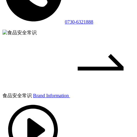
0730-6321888
食品安全常识
Brand Information