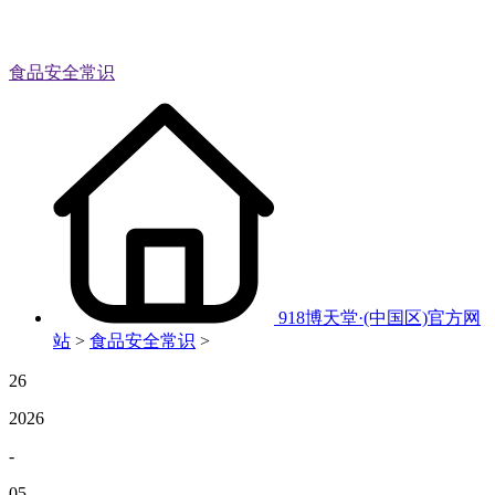
食品安全常识
918博天堂·(中国区)官方网
站
>
食品安全常识
>
26
2026
-
05