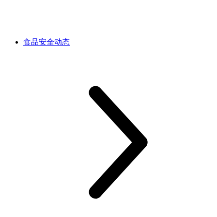
食品安全动态