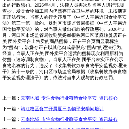
出的行政惩罚。2026年4月，法律人员再次对当事人进行现场
查抄，发觉食物加工间内仍然存正在卫生差的环境，未按期更
正违法行为。当事人的行为违反了《中华人平易近国食物平安
法》第三十第一款的。垦利区市场监管局根据《中华人平易近
国食物平安法》的，对当事人做出罚款的行政惩罚。2026年3
月，河口区市场监管局收到赞扬举报称河口区某麻辣烫店正在
美 团外卖平台上售卖的商品蟹棒，正在平台页面显著标注
为“蟹肉”，涉嫌存正在以其他肉成品假充“蟹肉”的违法行为。
经查，当事人正在美 团外卖平台运营的蟹棒现实利用原料为
仿蟹（速冻调制食物）。当事人正在美 团平台未实正在公示
食物名称的行为，违反了《收集餐饮办事食物平安监视办理法
子》第十一条的，河口区市场监管局根据《收集餐饮办事食物
平安监视办理法子》的，依法对当事人赐与的行政惩罚。
上一篇：
云南地域_专注食物行业鞭策食物平安_资讯核心
下一篇：
靖江校区食堂开展夏日食物平安学问培训
上一篇：
云南地域_专注食物行业鞭策食物平安_资讯核心