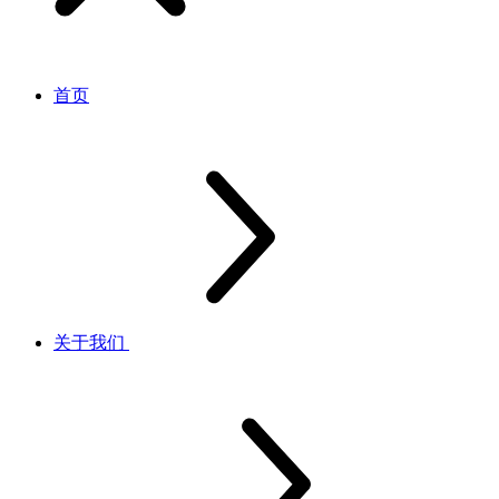
首页
关于我们