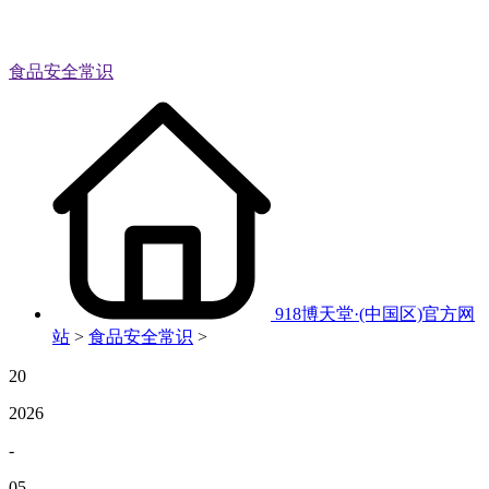
食品安全常识
918博天堂·(中国区)官方网
站
>
食品安全常识
>
20
2026
-
05