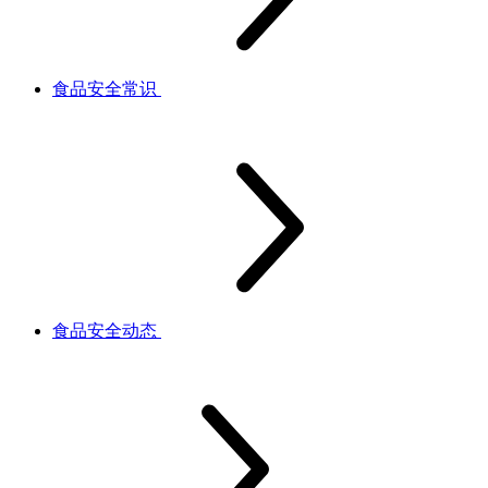
食品安全常识
食品安全动态