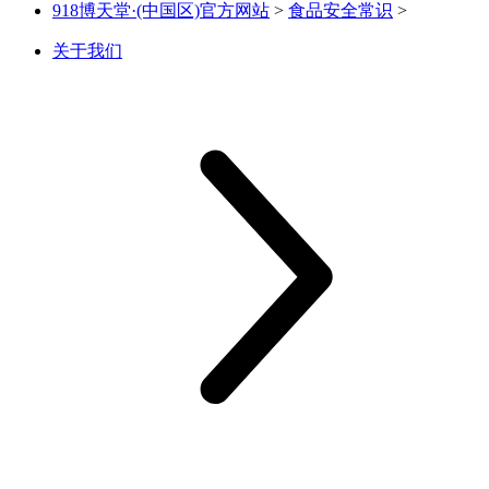
918博天堂·(中国区)官方网站
>
食品安全常识
>
关于我们