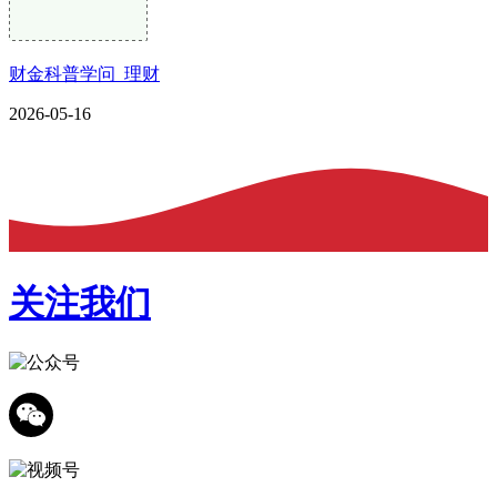
财金科普学问_理财
2026-05-16
关注我们