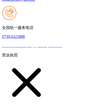
全国统一服务电话
0730-6321888
网站建设：918博天堂·(中国区)官方网站
|
网站地图
本网站支持IPV6
营业执照