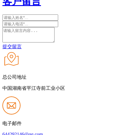
客户留言
提交留言
总公司地址
中国湖南省平江寺前工业小区
电子邮件
644292146@qq.com