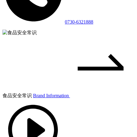
0730-6321888
食品安全常识
Brand Information