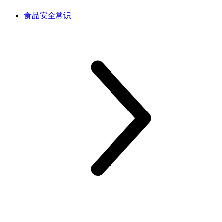
食品安全常识