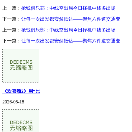
上一篇：
抢钱俱乐部：中线空出局今日择机中线多出场
下一篇：
让每一次出发都安然抵达——聚焦六件道交通变
上一篇：
抢钱俱乐部：中线空出局今日择机中线多出场
下一篇：
让每一次出发都安然抵达——聚焦六件道交通变
《欢喜颂2》用“比
2026-05-18