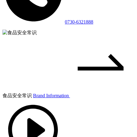
0730-6321888
食品安全常识
Brand Information