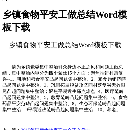
乡镇食物平安工做总结Word模
板下载
乡镇食物平安工做总结Word模板下载
请为乡镇党委集中整治群众身边不正之风和问题工做总
结，集中整治内容分为四个聚焦15个方面：聚焦推进村落复
兴--1。耕地和粮食平安凸起问题集中整治、2。粮食购销范畴
凸起问题集中整治、3。巩固拓展脱贫攻坚同村落复兴无效跟
尾凸起问题集中整治；聚焦平易近生痛点难点--4。医疗范畴
凸起问题集中整治、5。教育范畴凸起问题集中整治、6。食物
药品平安范畴凸起问题集中整治、8。生态环保范畴凸起问题
集中整治、9平易近政范畴凸起问题集中整治、10。养老。