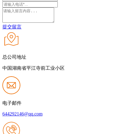
提交留言
总公司地址
中国湖南省平江寺前工业小区
电子邮件
644292146@qq.com