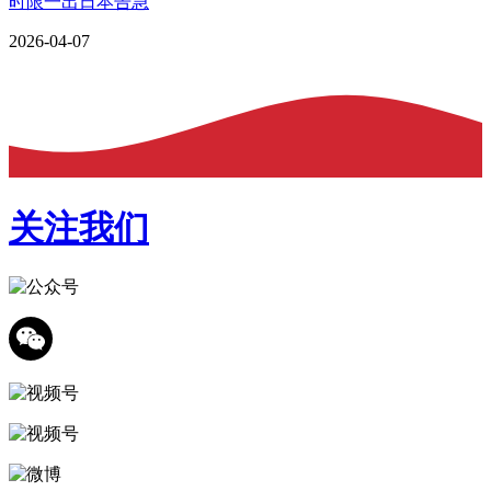
时限一出日本告急
2026-04-07
关注我们