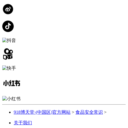
918博天堂·(中国区)官方网站
>
食品安全常识
>
关于我们